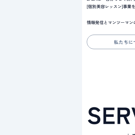
[個別美容レッスン]事業
情報発信とマンツーマン
私たちに