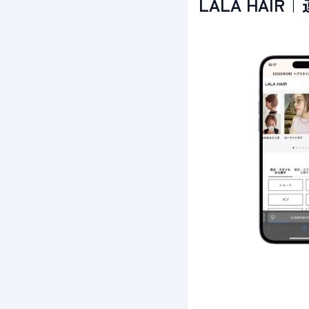
LALA HA