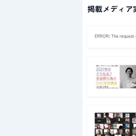
掲載メディア
ERROR: The request c