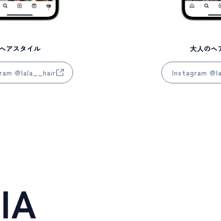
ヘアスタイル
大人のヘ
ram @lala__hair
Instagram @l