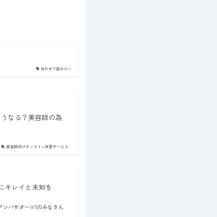
あわせて読みたい
はどうなる？美容師の為
美容師向けオンライン学習サービス...
人にキレイと未知を
アンバサダー※1のみなさん