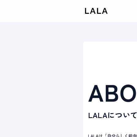
LALAについ
LALAは「自分らしく前向