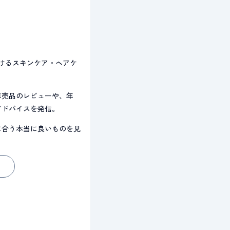
を届けるスキンケア・ヘアケ
専売品のレビューや、年
アドバイスを発信。
に合う本当に良いものを見
へ