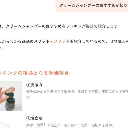
クリームシャンプーのおすすめが知り
は、
クリームシャンプーのおすすめ
をランキング形式で紹介します。
たからわかる
商品のメリット
デメリット
も紹介しているので、ぜひ購入
い。
ンキングの根拠となる評価項目
①洗浄力
洗浄成分から判断できる洗浄力・刺激性を評価。実際に使って洗
証。
②泡立ち
実際に使用して泡立ち・泡の持ち・泡質・泡切れを評価。