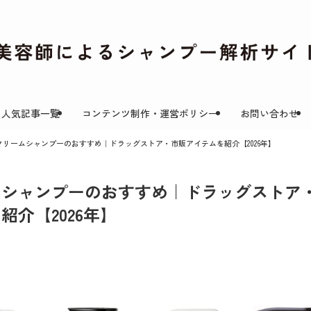
人気記事一覧
コンテンツ制作・運営ポリシー
お問い合わせ
クリームシャンプーのおすすめ｜ドラッグストア・市販アイテムを紹介【2026年】
ムシャンプーのおすすめ｜ドラッグストア
紹介【2026年】