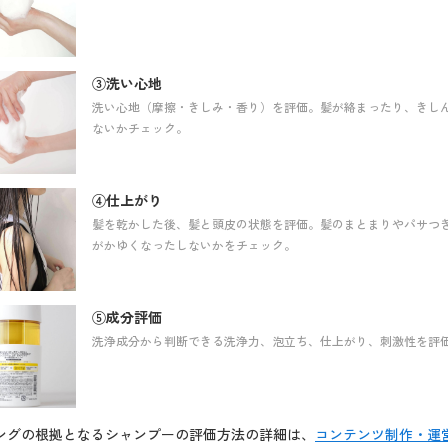
③洗い心地
洗い心地（摩擦・きしみ・香り）を評価。髪が絡まったり、きし
ないかチェック。
④仕上がり
髪を乾かした後、髪と頭皮の状態を評価。髪のまとまりやパサつ
がかゆくなったしないかをチェック。
⑤成分評価
洗浄成分から判断できる洗浄力、泡立ち、仕上がり、刺激性を評
ングの根拠となるシャンプーの評価方法の詳細は、
コンテンツ制作・運