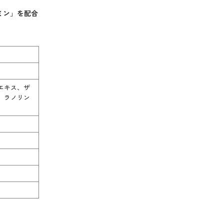
ミン
」
を配合
エキス、ザ
、ラノリン