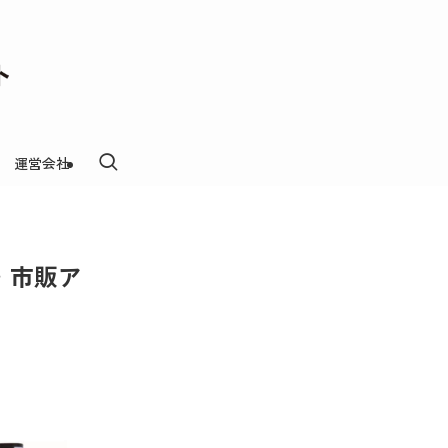
運営会社
・市販ア