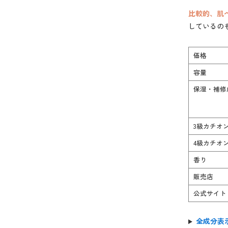
比較的、肌
しているの
価格
容量
保湿・補修
3級カチオ
4級カチオ
香り
販売店
公式サイト
全成分表