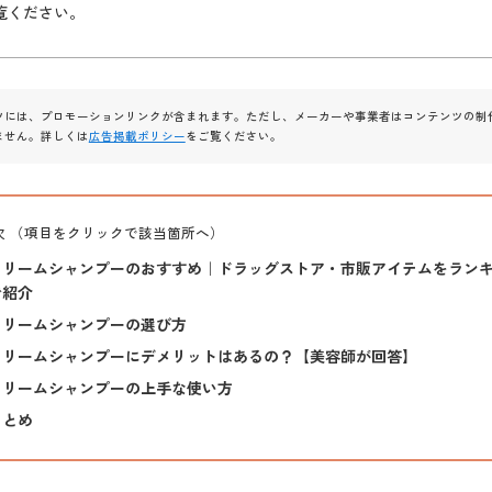
覧ください。
ツには、プロモーションリンクが含まれます。ただし、メーカーや事業者はコンテンツの制
ません。詳しくは
広告掲載ポリシー
をご覧ください。
次 （項目をクリックで該当箇所へ）
クリームシャンプーのおすすめ｜ドラッグストア・市販アイテムをラン
で紹介
クリームシャンプーの選び方
クリームシャンプーにデメリットはあるの？【美容師が回答】
クリームシャンプーの上手な使い方
まとめ