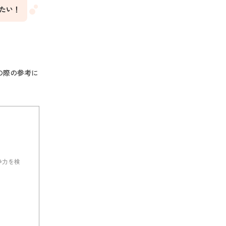
たい！
の際の参考に
浄力を検