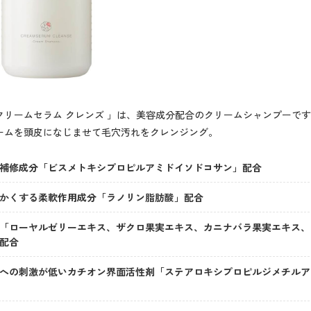
s クリームセラム クレンズ 」は、美容成分配合のクリームシャンプーで
ームを頭皮になじませて毛穴汚れをクレンジング。
補修成分「ビスメトキシプロピルアミドイソドコサン」配合
かくする柔軟作用成分「ラノリン脂肪酸」配合
「ローヤルゼリーエキス、ザクロ果実エキス、カニナバラ果実エキス、
配合
への刺激が低いカチオン界面活性剤「ステアロキシプロピルジメチルア