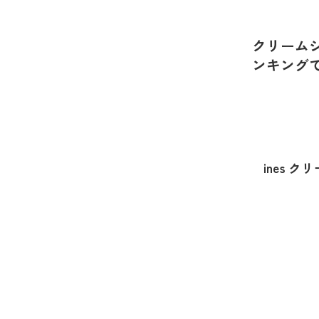
クリーム
ンキング
ines 