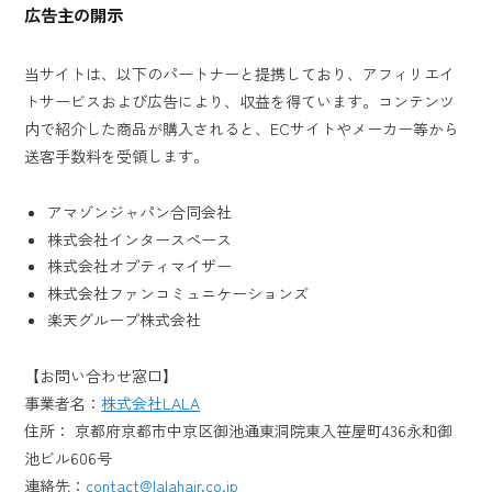
広告主の開示
当サイトは、以下のパートナーと提携しており、アフィリエイ
トサービスおよび広告により、収益を得ています。コンテンツ
内で紹介した商品が購入されると、ECサイトやメーカー等から
送客手数料を受領します。
アマゾンジャパン合同会社
株式会社インタースペース
株式会社オプティマイザー
株式会社ファンコミュニケーションズ
楽天グループ株式会社
【お問い合わせ窓口】
事業者名：
株式会社LALA
住所： 京都府京都市中京区御池通東洞院東入笹屋町436永和御
池ビル606号
連絡先：
contact@lalahair.co.jp