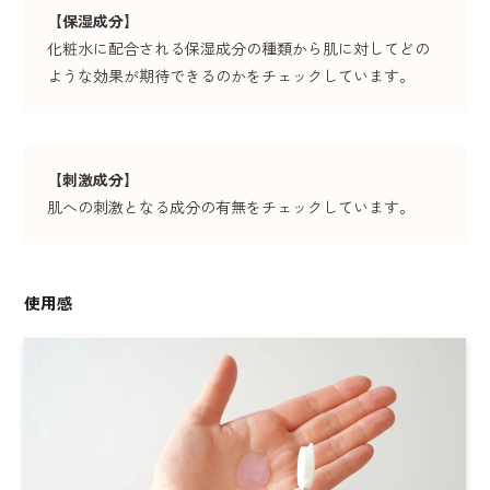
【
保湿成分
】
化粧水に配合される保湿成分の種類から肌に対してどの
ような効果が期待できるのかをチェックしています。
【
刺激成分
】
肌への刺激となる成分の有無をチェックしています。
使用感