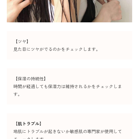
【ツヤ】
見た目にツヤがでるのかをチェックします。
【保湿の持続性】
時間が経過しても保湿力は維持されるかをチェックしま
す。
【
肌トラブル
】
地肌にトラブルが起きないか敏感肌の専門家が使用して