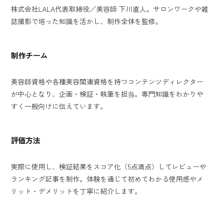
株式会社LALA代表取締役／美容師 下川直人。サロンワークや雑
誌撮影で培った知識を活かし、制作全体を監修。
制作チーム
美容師資格や各種美容関連資格を持つコンテンツディレクター
が中心となり、企画・検証・執筆を担当。専門知識をわかりや
すく一般向けに伝えています。
評価方法
実際に使用し、検証結果をスコア化（5点満点）してレビューや
ランキング記事を制作。体験を通じて初めてわかる使用感やメ
リット・デメリットを丁寧に紹介します。