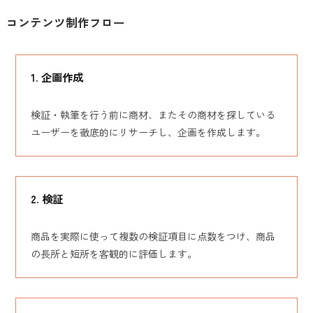
コンテンツ制作フロー
1. 企画作成
検証・執筆を行う前に商材、またその商材を探している
ユーザーを徹底的にリサーチし、企画を作成します。
2. 検証
商品を実際に使って複数の検証項目に点数をつけ、商品
の長所と短所を客観的に評価します。