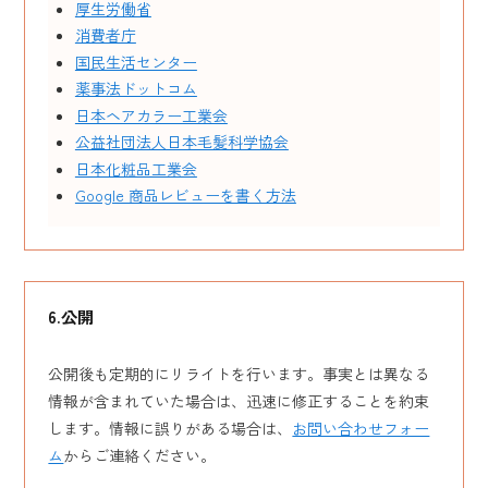
厚生労働省
消費者庁
国民生活センター
薬事法ドットコム
日本ヘアカラー工業会
公益社団法人日本毛髪科学協会
日本化粧品工業会
Google 商品レビューを書く方法
6.公開
公開後も定期的にリライトを行います。事実とは異なる
情報が含まれていた場合は、迅速に修正することを約束
します。情報に誤りがある場合は、
お問い合わせフォー
ム
からご連絡ください。