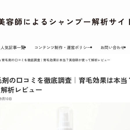
人気記事一覧
コンテンツ制作・運営ポリシー
お問い合わせ
aru 育毛剤の口コミを徹底調査｜育毛効果は本当？美容師が使って解析レビュー
 育毛剤の口コミを徹底調査｜育毛効果は本
て解析レビュー
年9月10日