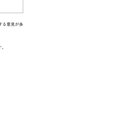
する意見が多
す。