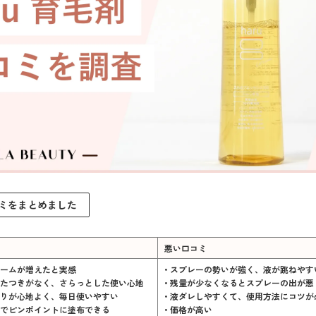
ミをまとめました
悪い口コミ
ュームが増えたと実感
• スプレーの勢いが強く、液が跳ねやす
べたつきがなく、さらっとした使い心地
• 残量が少なくなるとスプレーの出が悪
香りが心地よく、毎日使いやすい
• 液ダレしやすくて、使用方法にコツが
式でピンポイントに塗布できる
• 価格が高い