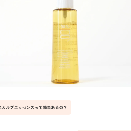
u スカルプエッセンスって効果あるの？