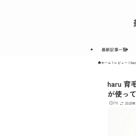
最新記事一覧
ホーム
レビュー
h
haru
が使っ
PR
2025