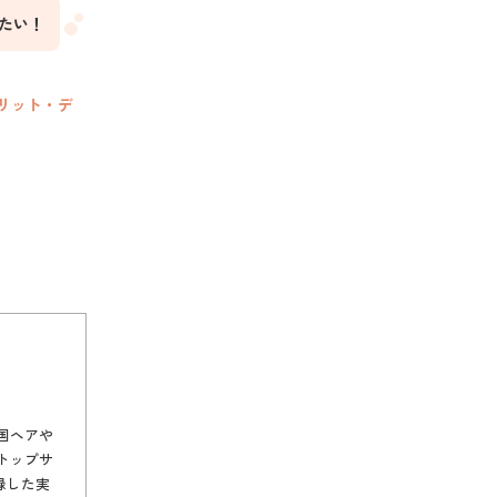
たい！
リット・デ
国ヘアや
トップサ
記録した実