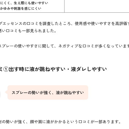
しにくく、生え際にも使いやすい
もかゆみや刺激を感じにくい
スカルプエッセンスの口コミを調査したところ、使用感や使いやすさを高評価
悪い口コミも一部見られました。
スプレーの使いやすさに関して、ネガティブな口コミが多くなっていま
ミ①出す時に液が跳ねやすい・
液ダレしやすい
スプレーの勢いが強く、液が跳ねやすい
射の勢いが強く、顔や肩に液がかかるという口コミが一部あります。