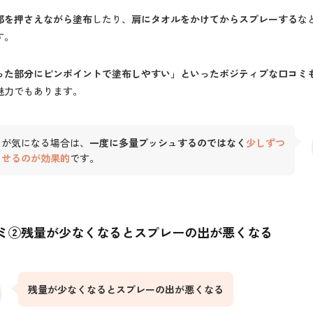
部を押さえながら塗布
したり、
肩にタオルをかけてからスプレーする
な
す。
った部分にピンポイントで塗布しやすい」といったポジティブな口コミ
魅力でもあります。
レが気になる場合は、
一度に多量プッシュするのではなく
少しずつ
ませるのが効果的
です。
ミ②残量が少なくなるとスプレーの出が悪くなる
残量が少なくなるとスプレーの出が悪くなる