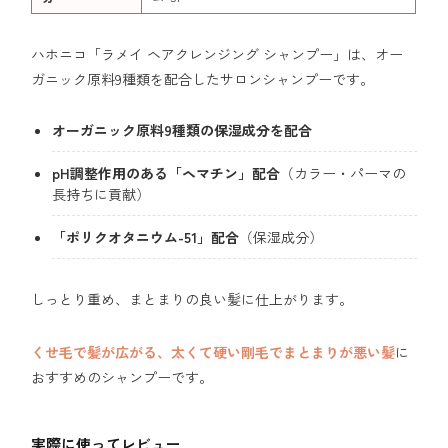
ハホニコ「ラメイ ヘアクレンジング シャンプー」は、オー
ガニック原料9種類を配合したサロンシャンプーです。
オーガニック原料9種類の保湿成分を配合
pH調整作用のある「ヘマチン」配合
（カラー・パーマの
長持ちに貢献）
「ポリクオタニウム-51」配合
（保湿成分）
しっとり重め、まとまりの良い髪に仕上がります。
くせ毛で髪が広がる、太くて硬い剛毛でまとまりが悪い髪
に
おすすめのシャンプーです。
実際に使ってレビュー