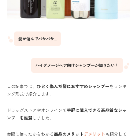
髪が傷んでパサパサ
...
ハイダメージヘア向けシャンプーが知りたい！
この記事では、
ひどく傷んだ髪におすすめシャンプー
をランキ
ング形式で紹介します。
ドラッグストアやオンラインで
手軽に購入できる高品質なシャ
ンプーを厳選
しました。
実際に使ったからわかる
商品のメリット
デメリット
も紹介して