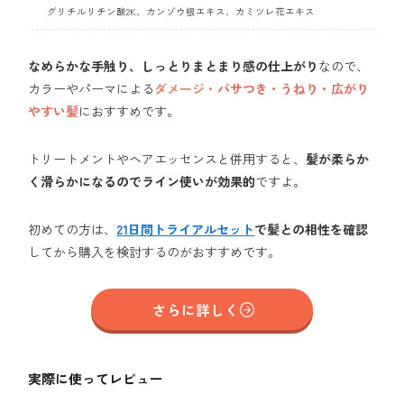
グリチルリチン酸2K、カンゾウ根エキス、カミツレ花エキス
なめらかな手触り、しっとりまとまり感の仕上がり
なので、
カラーやパーマによる
ダメージ・
パサつき・うねり・広がり
やすい髪
におすすめです。
トリートメントやヘアエッセンスと併用すると、
髪が柔らか
く滑らかになるのでライン使いが効果的
ですよ。
初めての方は、
21日間トライアルセット
で髪との相性を確認
してから購入を検討するのがおすすめです。
さらに詳しく
実際に使ってレビュー