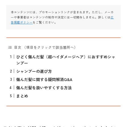
本コンテンツには、プロモーションリンクが含まれます。ただし、メーカ
ーや事業者はコンテンツの制作や決定には一切関与しません。詳しくは
広
告掲載ポリシー
をご覧ください。
目次 （項目をクリックで該当箇所へ）
ひどく傷んだ髪（超ハイダメージヘア）におすすめシャ
ンプー
シャンプーの選び方
傷んだ髪に関する疑問解消Q&A
傷んだ髪を扱いやすくする方法
まとめ