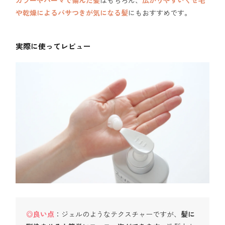
カラーやパーマで傷んだ髪
はもちろん、
広がりやすいくせ毛
や乾燥によるパサつきが気になる髪
にもおすすめです。
実際に使ってレビュー
◎良い点
：ジェルのようなテクスチャーですが、
髪に