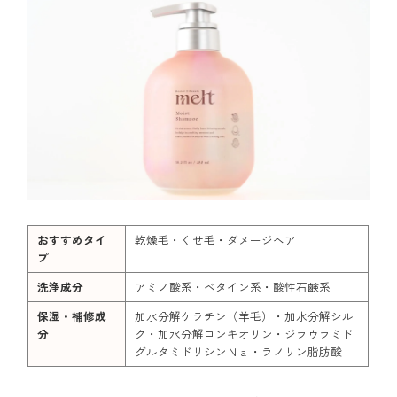
おすすめタイ
乾燥毛・くせ毛・ダメージヘア
プ
洗浄成分
アミノ酸系・ベタイン系・酸性石鹸系
保湿・補修成
加水分解ケラチン（羊毛）・加水分解シル
分
ク・加水分解コンキオリン・ジラウラミド
グルタミドリシンＮａ・ラノリン脂肪酸