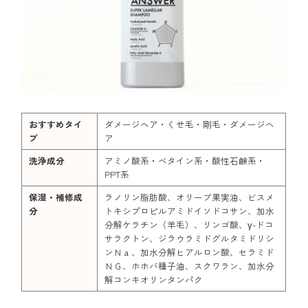
おすすめタイ
ダメージヘア・くせ毛・剛毛・ダメージヘ
プ
ア
洗浄成分
アミノ酸系・ベタイン系・酸性石鹸系・
PPT系
保湿・補修成
ラノリン脂肪酸、オリーブ果実油、ビスメ
分
トキシプロピルアミドイソドコサン、加水
分解ケラチン（羊毛）、リンゴ酸、γ-ドコ
サラクトン、ジラウラミドグルタミドリシ
ンＮａ、加水分解ヒアルロン酸、セラミド
ＮＧ、ホホバ種子油、スクワラン、加水分
解コンキオリンタンパク