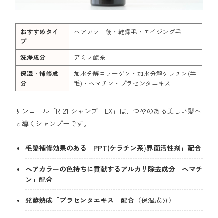
おすすめタイ
ヘアカラー後・乾燥毛・エイジング毛
プ
洗浄成分
アミノ酸系
保湿・補修成
加水分解コラーゲン・加水分解ケラチン(羊
分
毛)・ヘマチン・プラセンタエキス
サンコール「R-21 シャンプーEX」は、つやのある美しい髪へ
と導くシャンプーです。
毛髪補修効果のある「PPT(ケラチン系)界面活性剤」配合
ヘアカラーの色持ちに貢献するアルカリ除去成分「ヘマチ
ン」配合
発酵熟成「プラセンタエキス」配合
（保湿成分）