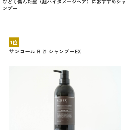
ひどく傷んだ髪（超ハイダメージヘア）におすすめシャ
ンプー
1位
サンコール R-21 シャンプーEX