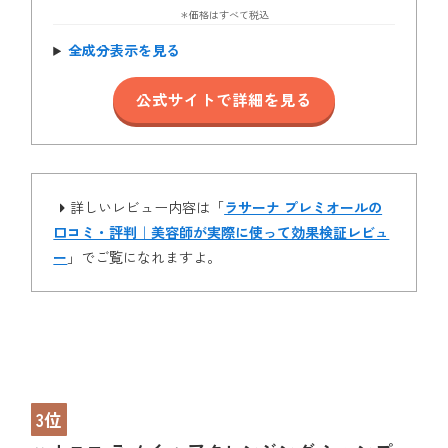
＊価格はすべて税込
全成分表示を見る
公式サイトで詳細を見る
詳しいレビュー内容は「
ラサーナ プレミオールの
口コミ・評判｜美容師が実際に使って効果検証レビュ
ー
」でご覧になれますよ。
3位