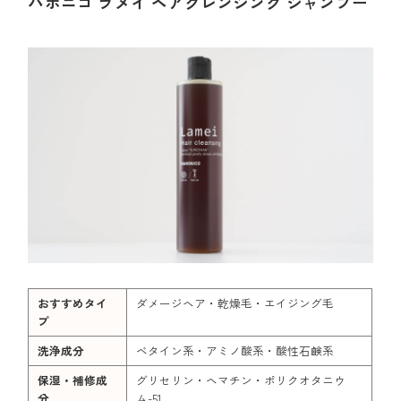
ハホニコ ラメイ ヘアクレンジング シャンプー
おすすめタイ
ダメージヘア・乾燥毛・エイジング毛
プ
洗浄成分
ベタイン系・アミノ酸系・酸性石鹸系
保湿・補修成
グリセリン・ヘマチン・ポリクオタニウ
分
ム-51