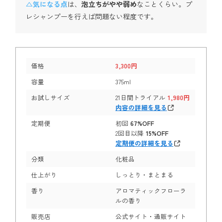
△気になる点
は、
泡立ちがやや弱め
なことくらい。プ
レシャンプーを行えば問題ない程度です。
価格
3,300円
容量
375ml
お試しサイズ
21日間トライアル
1,980円
内容の詳細を見る
定期便
初回
67%OFF
2回目以降
15%OFF
定期便の詳細を見る
分類
化粧品
仕上がり
しっとり・まとまる
香り
アロマティックフローラ
ルの香り
販売店
公式サイト・通販サイト