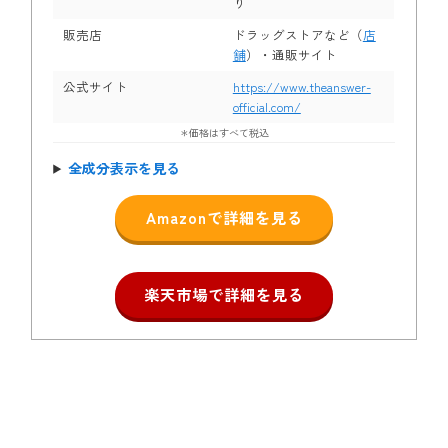
り
販売店
ドラッグストアなど（
店
舗
）・通販サイト
公式サイト
https://www.theanswer-
official.com/
＊価格はすべて税込
全成分表示を見る
Amazonで詳細を見る
楽天市場で詳細を見る