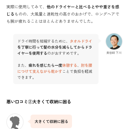
実際に使用してみて、
他のドライヤーと比べるとやや重さを感
じる
ものの、大風量と速乾性の高さのおかげで、ロングヘアで
も腕が疲れることはほとんどありませんでした。
ドライ時間を短縮するために、
タオルドライ
を丁寧に行って髪の水分を減らしてからドラ
イヤーを使用する
のがおすすめです。
美容師 下川
また、
疲れを感じたら一度
休憩する
、
肘を腰
につけて支えながら乾かす
ことで負担を軽減
できます。
悪い口コミ②
大きくて収納に困る
大きくて収納に困る