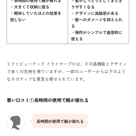
・長時間の使用で腕が疲れる
・髪がしっとりとしてまとま
・大きくて収納に困る
りやすくなる
・期待していたほどの効果を
・デザインに高級感がある
感じない
・髪へのダメージを抑えられ
る
・操作がシンプルで直感的に
使える
リファビューテック ドライヤープロは、その高機能とデザイン
で多くの支持を得ていますが、一部のユーザーから以下のよう
なネガティブな意見も寄せられています。
悪い口コミ①
長時間の使用で腕が疲れる
長時間の使用で腕が疲れる