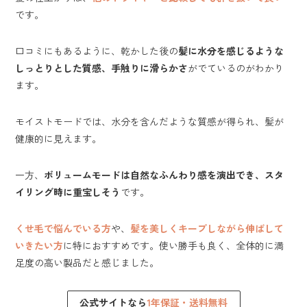
です。
口コミにもあるように、乾かした後の
髪に水分を感じるような
しっとりとした質感、手触りに滑らかさ
がでているのがわかり
ます。
モイストモードでは、水分を含んだような質感が得られ、髪が
健康的に見えます。
一方、
ボリュームモードは自然なふんわり感を演出でき、スタ
イリング時に重宝しそう
です。
くせ毛で悩んでいる方
や、
髪を美しくキープしながら伸ばして
いきたい方
に特におすすめです。使い勝手も良く、全体的に満
足度の高い製品だと感じました。
公式サイトなら
1年保証・送料無料