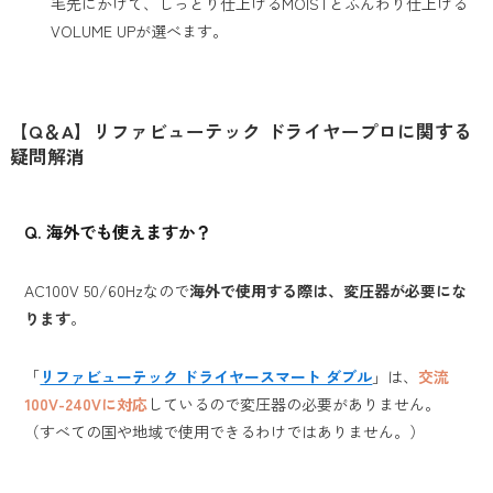
毛先にかけて、しっとり仕上げるMOISTとふんわり仕上げる
VOLUME UPが選べます。
【Q＆A】リファビューテック ドライヤープロに関する
疑問解消
Q. 海外でも使えますか？
AC100V 50/60Hzなので
海外で使用する際は、変圧器が必要にな
ります
。
「
リファビューテック ドライヤースマート ダブル
」は、
交流
100V-240Vに対応
しているので変圧器の必要がありません。
（すべての国や地域で使用できるわけではありません。）