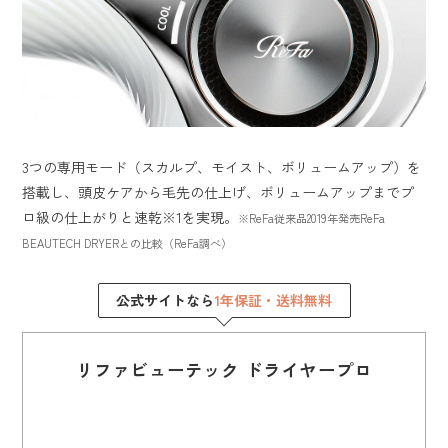
3つの専用モード（スカルプ、モイスト、ボリュームアップ）を
搭載し、頭皮ケアから毛先の仕上げ、ボリュームアップまでプ
ロ級の仕上がりと速乾※1を実現。
※ReFa従来品2019年発売ReFa
BEAUTECH DRYERとの比較（ReFa調べ）
公式サイトなら
1年保証・送料無料
リファビューテック ドライヤープロ