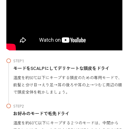
STEP
モードをSCALPにしてデリケートな頭皮をドライ
温度を約50℃以下にキープする頭皮のための専用モードで、
前髪と分け目→えり足→耳の後ろや耳の上→つむじ周辺の順
で頭皮全体を乾かしましょう。
STEP
お好みのモードで毛先ドライ
温度を約60℃以下にキープする２つのモードは、中間から