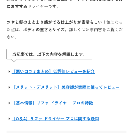
におすすめ
ドライヤーです。
ツヤと髪のまとまり感がでる仕上がりが素晴らしい
！気になっ
た点は、
ボディの重さとサイズ
。詳しくは記事内容をご覧くだ
さい。
当記事では、以下の内容を解説します。
【悪い口コミまとめ】低評価レビューを紹介
【メリット・デメリット】美容師が実際に使ってレビュー
【基本情報】
リファ ドライヤー プロ
の特徴
【Q＆A】
リファ ドライヤー プロ
に関する疑問