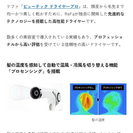
リファ「
ビューテック ドライヤープロ
」は、頭皮から毛先まで
均一かつ美しく乾かすために、ReFaが独自に開発した
先進的な
テクノロジーを搭載した高性能ドライヤー
です。
数多くの美容室で導入されている実績もあり、
プロフェッショ
ナルから高い評価
を受けている信頼性の高いドライヤーです。
髪の温度を感知して自動で温風・冷風を切り替える機能
「プロセンシング」を搭載
髪の温度