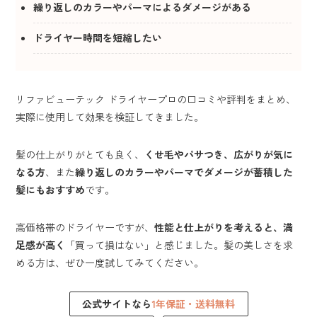
繰り返しのカラーやパーマによるダメージがある
ドライヤー時間を短縮したい
リファビューテック ドライヤープロの口コミや評判をまとめ、
実際に使用して効果を検証してきました。
髪の仕上がりがとても良く、
くせ毛やパサつき、広がりが気に
なる方
、また
繰り返しのカラーやパーマでダメージが蓄積した
髪にもおすすめ
です。
高価格帯のドライヤーですが、
性能と仕上がりを考えると、満
足感が高く
「買って損はない」と感じました。髪の美しさを求
める方は、ぜひ一度試してみてください。
公式サイトなら
1年保証・送料無料