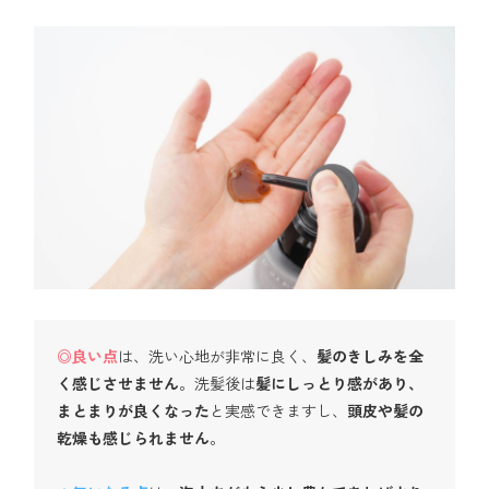
◎良い点
は、洗い心地が非常に良く、
髪のきしみを全
く感じさせません
。洗髪後は
髪にしっとり感があり、
まとまりが良くなった
と実感できますし、
頭皮や髪の
乾燥も感じられません
。