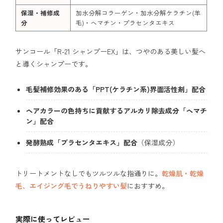
保湿・補修成
加水分解コラーゲン・加水分解ケラチン(羊
分
毛)・ヘマチン・プラセンタエキス
サンコール「R-21 シャンプーEX」は、つやのある美しい髪へ
と導くシャンプーです。
毛髪補修効果のある「PPT(ケラチン系)界面活性剤」配合
ヘアカラーの色持ちに貢献するアルカリ除去成分「ヘマチ
ン」配合
発酵熟成「プラセンタエキス」配合
（保湿成分）
トリートメントなしでもツルツルな指通りに。
乾燥肌・乾燥
毛、エイジング毛でうねりやすい髪
におすすめ。
実際に使ってレビュー