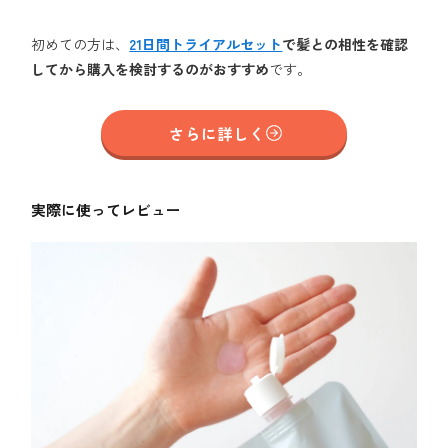
初めての方は、
21日間トライアルセット
で髪との相性を確認
してから購入を検討するのがおすすめ
です。
さらに詳しく
実際に使ってレビュー