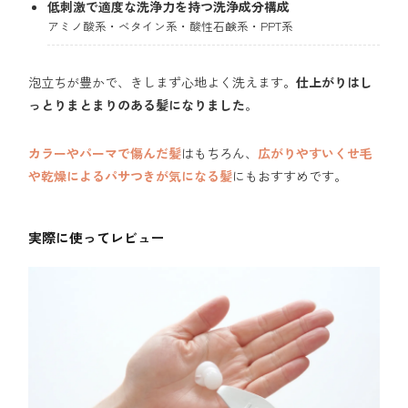
低刺激で適度な洗浄力を持つ洗浄成分構成
アミノ酸系・ベタイン系・酸性石鹸系・PPT系
泡立ちが豊かで、きしまず心地よく洗えます。
仕上がりはし
っとりまとまりのある髪になりました
。
カラーやパーマで傷んだ髪
はもちろん、
広がりやすいくせ毛
や乾燥によるパサつきが気になる髪
にもおすすめです。
実際に使ってレビュー