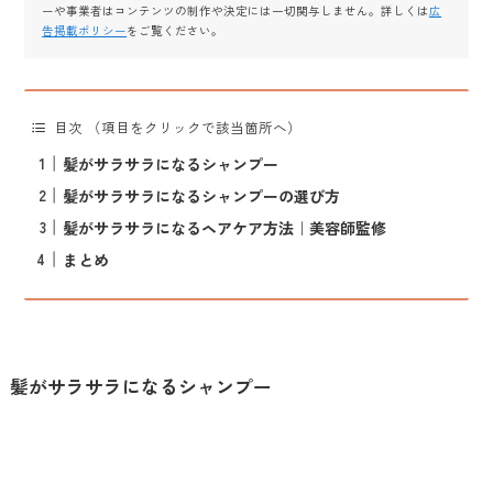
ーや事業者はコンテンツの制作や決定には一切関与しません。詳しくは
広
告掲載ポリシー
をご覧ください。
目次 （項目をクリックで該当箇所へ）
髪がサラサラになるシャンプー
髪がサラサラになるシャンプーの選び方
髪がサラサラになるヘアケア方法｜美容師監修
まとめ
髪がサラサラになるシャンプー