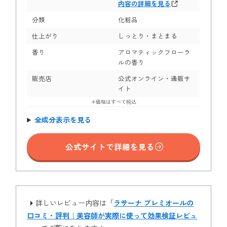
内容の詳細を見る
分類
化粧品
仕上がり
しっとり・まとまる
香り
アロマティックフローラ
ルの香り
販売店
公式オンライン・通販サ
イト
＊価格はすべて税込
全成分表示を見る
公式サイトで詳細を見る
詳しいレビュー内容は「
ラサーナ プレミオールの
口コミ・評判｜美容師が実際に使って効果検証レビュ