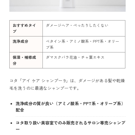
おすすめタイ
ダメージヘア・ぺったりしたくない
プ
洗浄成分
ベタイン系・アミノ酸系・PPT系・オリー
ブ系
保湿・補修成
ダマスクバラ花油・チャ葉エキス
分
コタ「アイ ケア シャンプー 9」は、ダメージがある髪や乾燥
毛を洗うのに最適なシャンプーです。
洗浄成分の質が良い（アミノ酸系・PPT系・オリーブ系）
配合
コタ取り扱い美容室でのみ販売されるサロン専売シャンプ
ー