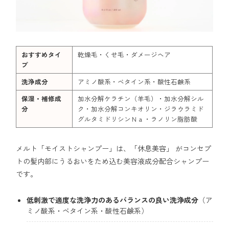
おすすめタイ
乾燥毛・くせ毛・ダメージヘア
プ
洗浄成分
アミノ酸系・ベタイン系・酸性石鹸系
保湿・補修成
加水分解ケラチン（羊毛）・加水分解シル
分
ク・加水分解コンキオリン・ジラウラミド
グルタミドリシンＮａ・ラノリン脂肪酸
メルト「モイストシャンプー」は、「休息美容」 がコンセプ
トの髪内部にうるおいをため込む美容液成分配合シャンプー
です。
低刺激で適度な洗浄力のあるバランスの良い洗浄成分
（ア
ミノ酸系・ベタイン系・酸性石鹸系）