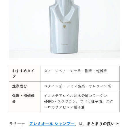
おすすめタイ
ダメージヘア・くせ毛・剛毛・乾燥毛
プ
洗浄成分
ベタイン系・アミノ酸系・オレフィン系
保湿・補修成
イソステアロイル加水分解コラーゲン
分
AMPD・スクワラン、ブドウ種子油、スク
レロカリアビレア種子油
ラサーナ「
プレミオール シャンプー
」は、
まとまりの良い上