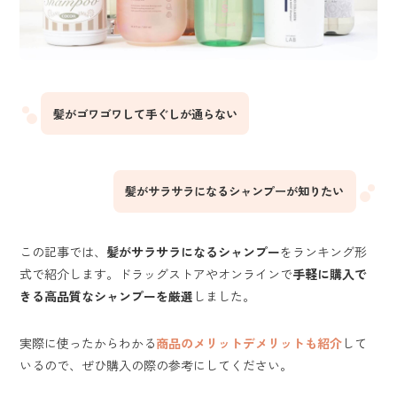
髪がゴワゴワして手ぐしが通らない
髪がサラサラになるシャンプーが知りたい
この記事では、
髪がサラサラになるシャンプー
をランキング形
式で紹介します。ドラッグストアやオンラインで
手軽に購入で
きる高品質なシャンプーを厳選
しました。
実際に使ったからわかる
商品のメリットデメリットも紹介
して
いるので、ぜひ購入の際の参考にしてください。