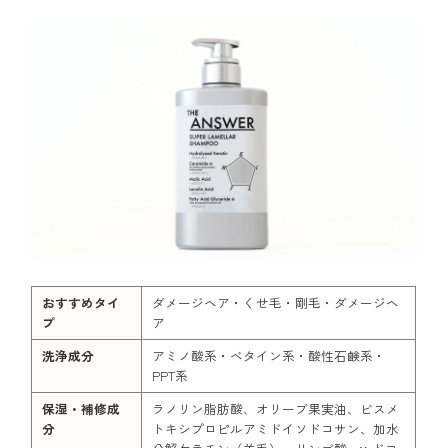
おすすめタイ
ダメージヘア・くせ毛・剛毛・ダメージヘ
プ
ア
洗浄成分
アミノ酸系・ベタイン系・酸性石鹸系・
PPT系
保湿・補修成
ラノリン脂肪酸、オリーブ果実油、ビスメ
分
トキシプロピルアミドイソドコサン、加水