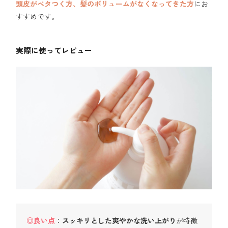
頭皮がベタつく方、髪のボリュームがなくなってきた方
にお
すすめです。
実際に使ってレビュー
◎良い点
：
スッキリとした爽やかな洗い上がり
が特徴