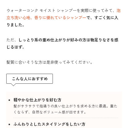
ウォーターコンク モイスト シャンプーを実際に使ってみて、
泡
立ち洗い心地、香りに優れているシャンプー
で、すごく気に入
りました。
ただ、
しっとり系の重め仕上がりが好みの方は物足りなさを感
じるはず
。
髪質に合いそうな方は是非使ってみてください。
こんな人におすすめ
軽やかな仕上がりを好む方
髪がサラサラで指通りの良い仕上がりを求める方に最適。重た
くならず、自然なボリューム感が出せます。
ふんわりとしたスタイリングをしたい方