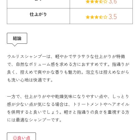
3.6
仕上がり
3.5
結論
ウルリスシャンプーは、軽やかでサラサラな仕上がりが特徴
で、自然なボリューム感を求める方におすすめです。指通りが
良く、控えめで爽やかな香りも魅力的。泡立ちは控えめながら
も洗い心地は快適です。
一方で、仕上がりがやや乾燥気味になりやすい点や、しっとり
感が少ない点が気になる場合は、トリートメントやヘアオイル
を併用すると良いでしょう。軽さと指通りの良さを重視する方
には最適なシャンプーです。
◎良い点