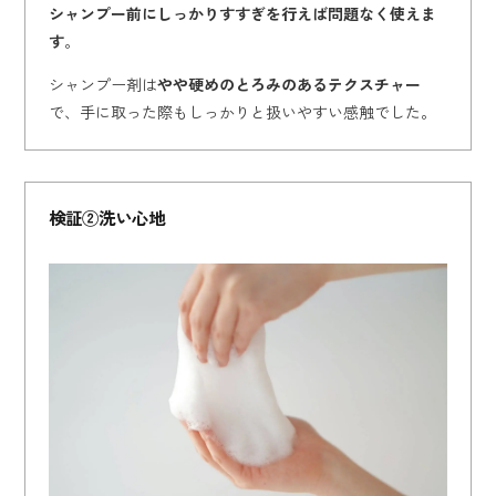
シャンプー前にしっかりすすぎを行えば問題なく使えま
す
。
シャンプー剤は
やや硬めのとろみのあるテクスチャー
で、手に取った際もしっかりと扱いやすい感触でした。
検証②洗い心地