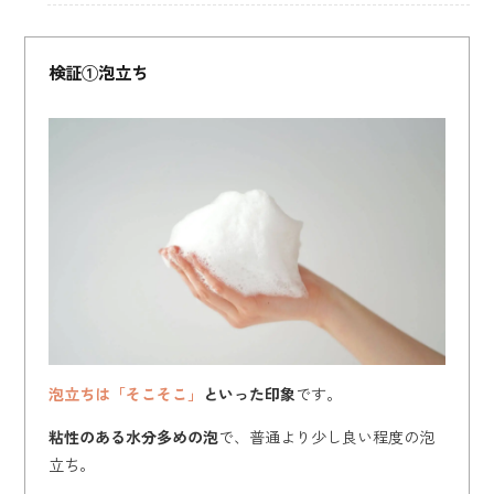
検証①泡立ち
泡立ちは「そこそこ」
といった印象
です。
粘性のある水分多めの泡
で、普通より少し良い程度の泡
立ち。