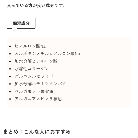
入っている方が良い成分
です。
保湿成分
ヒアルロン酸Na
カルボキシメチルヒアルロン酸Na
加水分解ヒアルロン酸
水溶性コラーゲン
グルコシルセラミド
加水分解ハチミツタンパク
ベルガモット果実油
アルガニアスピノサ核油
まとめ：こんな人におすすめ