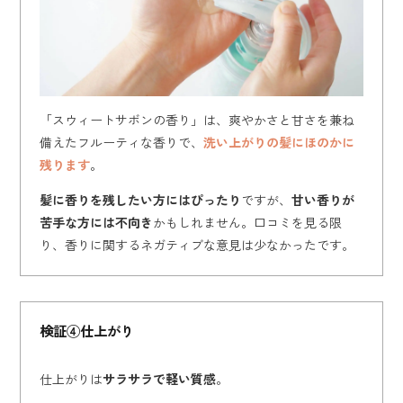
「スウィートサボンの香り」は、爽やかさと甘さを兼ね
備えたフルーティな香りで、
洗い上がりの髪にほのかに
残ります
。
髪に香りを残したい方にはぴったり
ですが、
甘い香りが
苦手な方には不向き
かもしれません。口コミを見る限
り、香りに関するネガティブな意見は少なかったです。
検証④仕上がり
仕上がりは
サラサラで軽い質感
。