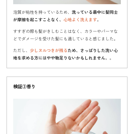
泡質が粘性を持っているため、
洗っている最中に髪同士
が摩擦を起こすことなく、
心地よく洗えます
。
すすぎの際も髪がきしむことはなく、カラーやパーマな
どでダメージを受けた髪にも適していると感じました。
ただし、
少しヌルつきが残る
ため、さっぱりした洗い心
地を求める方にはやや物足りないかもしれません
。。
検証③香り