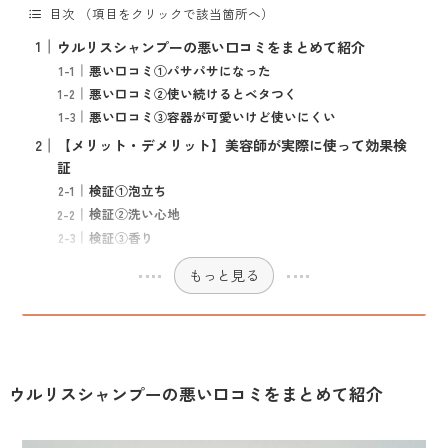
目次 （項目をクリックで該当箇所へ）
ウルリスシャンプーの悪い口コミをまとめて紹介
悪い口コミ①パサパサになった
悪い口コミ②使い続けるとベタつく
悪い口コミ③容器が可愛いけど使いにくい
【メリット・デメリット】美容師が実際に使って効果検
証
検証①泡立ち
検証②洗い心地
検証③香り
もっと見る
ウルリスシャンプーの悪い口コミをまとめて紹介