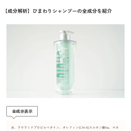
【成分解析】ひまわりシャンプーの全成分を紹介
全成分表示
水、ラウラミドプロピルベタイン、オレフィン(C14-16)スルホン酸Na、コカ