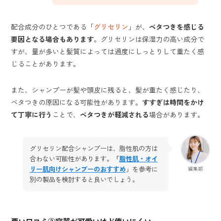
配合成分のひとつである「
グリセリン
」が、
ベタつきを感じる
要因となる場合もあります
。グリセリンは保湿力の高い成分で
すが、量が多いと髪質によっては過度にしっとりして重たく感
じることがあります。
また、シャンプーが髪や頭皮に残ると、髪が重たく感じたり、
ベタつきの原因になる可能性があります。
すすぎは時間をかけ
て丁寧に行う
ことで、
ベタつきが軽減される
場合があります。
グリセリン配合シャンプーは、脂性肌の方は
合わない可能性があります。
「
脂性肌・オイ
リー肌向けシャンプーのおすすめ
」を参考に
編集部
別の製品を検討すると良いでしょう。
悪い口コミ③
容器が可愛いけど使いにくい