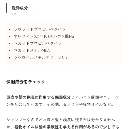
洗浄成分
ラウラミドプロピルベタイン
オレフィン(C14-16)スルホン酸Na
コカミドプロピルベタイン
コカミドメチルMEA
ラウロイルメチルアラニンNa
保湿成分をチェック
頭皮や髪の保湿に作用する保湿成分
ヒアルロン酸類やコラーゲ
ンを配合しています。その他、セラミドや植物オイルなど。
シャンプーなのでどれほど髪と頭皮に残るかは分かりません
が、
植物オイルは髪の柔軟性を与える作用があるので少しでも