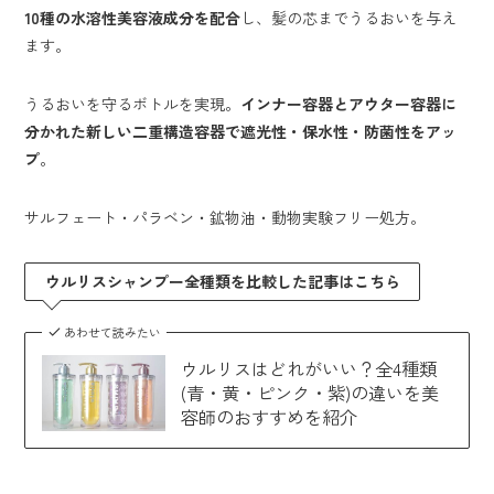
10種の水溶性美容液成分を配合
し、髪の芯までうるおいを与え
ます。
うるおいを守るボトルを実現。
インナー容器とアウター容器に
分かれた新しい二重構造容器で遮光性・保水性・防菌性をアッ
プ
。
サルフェート・パラベン・鉱物油・動物実験フリー処方。
ウルリスシャンプー全種類を比較した記事はこちら
あわせて読みたい
ウルリスはどれがいい？全4種類
(青・黄・ピンク・紫)の違いを美
容師のおすすめを紹介