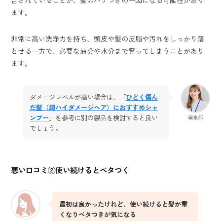
ます。
非常に高い洗浄力を持ち、頭皮や髪の皮脂や汚れをしっかり落
とせる一方で、必要な油分や水分まで奪ってしまうことがあり
ます。
ダメージレベルが高い場合は、「
ひどく傷ん
だ髪（超ハイダメージヘア）におすすめシャ
ンプー
」を参考に別の製品を検討すると良い
編集部
でしょう。
悪い口コミ②使い続けるとベタつく
最初は良かったけれど、使い続けると髪が重
くなりベタつきが気になる