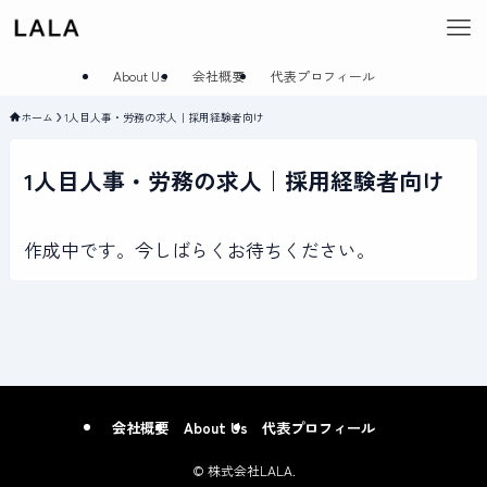
About Us
会社概要
代表プロフィール
ホーム
1人目人事・労務の求人｜採用経験者向け
1人目人事・労務の求人｜採用経験者向け
作成中です。今しばらくお待ちください。
会社概要
About Us
代表プロフィール
©
株式会社LALA.