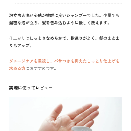
泡立ちと洗い心地が抜群に良いシャンプー
でした。少量でも
濃密な泡が立ち、髪を包み込むように優しく洗えます
。
仕上がりは
しっとりなめらかで、指通りがよく、髪のまとま
りもアップ
。
ダメージケアを重視し、パサつきを抑えたしっとり仕上げを
求める方
におすすめです。
実際に使ってレビュー