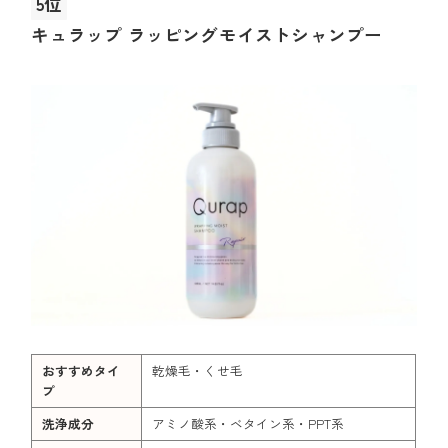
5位
キュラップ ラッピングモイストシャンプー
おすすめタイ
乾燥毛・くせ毛
プ
洗浄成分
アミノ酸系・ベタイン系・PPT系