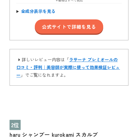
＊価格はすべて税込
全成分表示を見る
公式サイトで詳細を見る
詳しいレビュー内容は「
ラサーナ プレミオールの
口コミ・評判｜美容師が実際に使って効果検証レビュ
ー
」でご覧になれますよ。
2位
haru シャンプー kurokami スカルプ