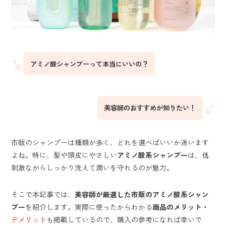
アミノ酸シャンプーって本当にいいの？
美容師のおすすめが知りたい！
市販のシャンプーは種類が多く、どれを選べばいいか迷います
よね。特に、髪や頭皮にやさしい
アミノ酸系シャンプー
は、低
刺激ながらしっかり洗えて潤いを守れるのが魅力。
そこで本記事では、
美容師が厳選した市販のアミノ酸系シャン
プー
を紹介します。実際に使ったからわかる
商品のメリット・
デメリット
も掲載しているので、購入の参考になれば幸いで