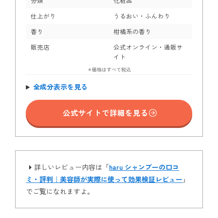
分類
化粧品
仕上がり
うるおい・ふんわり
香り
柑橘系の香り
販売店
公式オンライン・通販サ
イト
＊価格はすべて税込
全成分表示を見る
公式サイトで詳細を見る
詳しいレビュー内容は「
haru シャンプーの口コ
ミ・評判｜美容師が実際に使って効果検証レビュー
」
でご覧になれますよ。