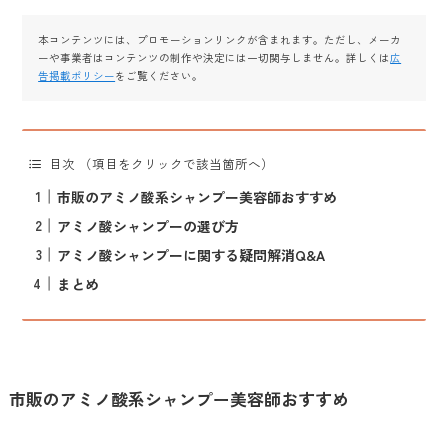
本コンテンツには、プロモーションリンクが含まれます。ただし、メーカ
ーや事業者はコンテンツの制作や決定には一切関与しません。詳しくは
広
告掲載ポリシー
をご覧ください。
目次 （項目をクリックで該当箇所へ）
市販のアミノ酸系シャンプー美容師おすすめ
アミノ酸シャンプーの選び方
アミノ酸シャンプーに関する疑問解消Q&A
まとめ
市販のアミノ酸系シャンプー美容師おすすめ