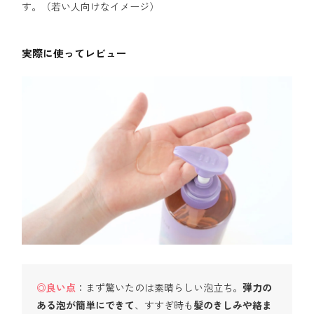
す。（若い人向けなイメージ）
実際に使ってレビュー
◎良い点
：まず驚いたのは素晴らしい泡立ち。
弾力の
ある泡が簡単にできて
、すすぎ時も
髪のきしみや絡ま