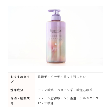
おすすめタイ
乾燥毛・くせ毛・香りを残したい
プ
洗浄成分
アミノ酸系・ベタイン系・酸性石鹸系
保湿・補修成
ラノリン脂肪酸・シア脂油・アルガニアス
分
ピノサ核油