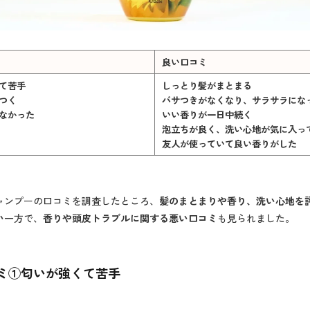
良い口コミ
て苦手
しっとり髪がまとまる
つく
パサつきがなくなり、サラサラにな
なかった
いい香りが一日中続く
泡立ちが良く、洗い心地が気に入っ
友人が使っていて良い香りがした
ャンプーの口コミを調査したところ、
髪のまとまりや香り、洗い心地を
い
一方で、
香りや頭皮トラブルに関する悪い口コミ
も見られました。
ミ①
匂いが強くて苦手