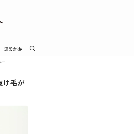
運営会社
ュー
抜け毛が