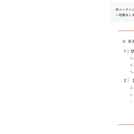
本コンテン
一切関与し
目