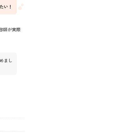
たい！
容師が実際
めまし