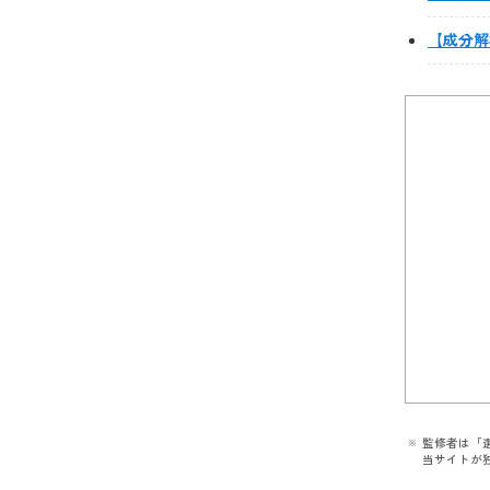
【成分解
監修者は「
当サイトが