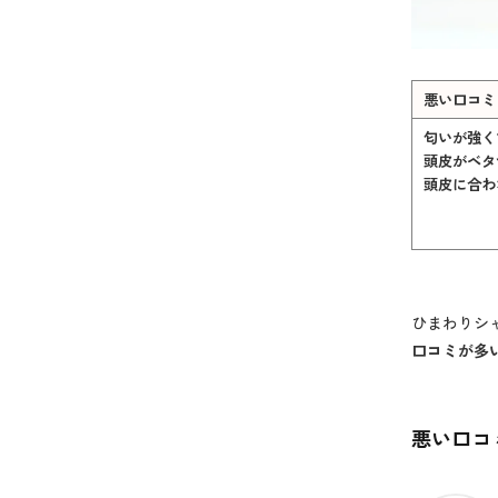
悪い口コミ
匂いが強く
頭皮がベタ
頭皮に合わ
ひまわりシ
口コミが多
悪い口コ