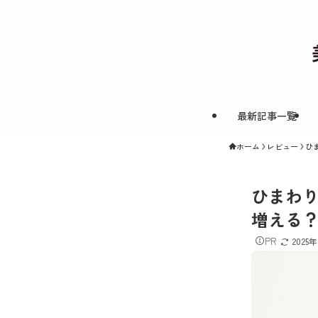
最新記事一覧
ホーム
レビュー
ひ
ひまわ
増える
PR
2025