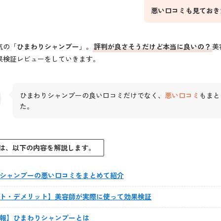
悪い口コミも見ておき
気の「
ひまわり
シャンプー
」。
評判が良さそう
だけど本当に良いの？
美
果検証レビューをしていきます。
ひまわりシャンプーの良い口コミだけでなく、
悪い口コミ
もまと
た。
は、以下の内容を解説します。
シャンプーの悪い口コミをまとめて紹介
ト・デメリット】美容師が実際に使って効果検証
報】ひまわりシャンプーとは