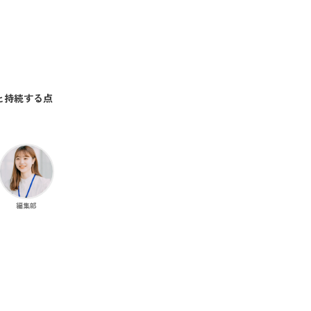
と持続する点
編集部