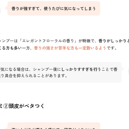
香りが強すぎて、使うたびに気になってしまう
ャンプーは「エレガントフローラルの香り」が特徴で、
香りがしっかり
じる方も多い
一方、
香りの強さが苦手な方も一定数いるよう
です。
が気になる場合は、シャンプー後に
しっかりすすぎを行う
ことで香
残り具合を抑えられることがあります。
ミ②
頭皮がベタつく