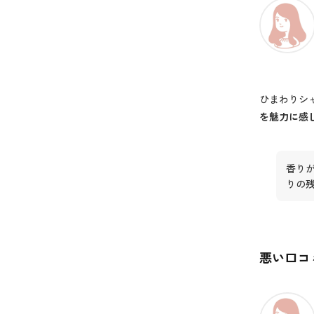
ひまわりシ
を魅力に感
香り
りの
悪い口コ