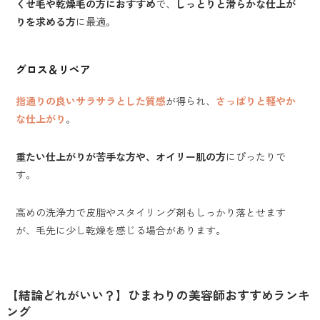
くせ毛や乾燥毛の方におすすめ
で、
しっとりと滑らかな仕上が
りを求める方
に最適。
グロス＆リペア
指通りの良いサラサラとした質感
が得られ、
さっぱりと軽やか
な仕上がり
。
重たい仕上がりが苦手な方や、オイリー肌の方
にぴったりで
す。
高めの洗浄力で皮脂やスタイリング剤もしっかり落とせます
が、毛先に少し乾燥を感じる場合があります。
【結論どれがいい？】ひまわりの美容師おすすめランキ
ング