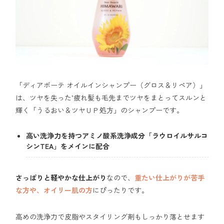
「ディアボーテ オイルインシャンプー（グロス＆リペア）」
は、ツヤを失った’疲れ髪も毛先までツヤをまとってスルンと
輝く「うるおい＆ツヤＵＰ処方」のシャンプーです。
高い洗浄力を持つアミノ酸系洗浄成分「ラウロイルサルコ
シンTEA」をメインに配合
さっぱりと軽やかな仕上がり
なので、
重たい仕上がりが苦手
な方や、オイリー肌の方
にぴったりです。
高めの洗浄力で皮脂やスタイリング剤もしっかり落とせます