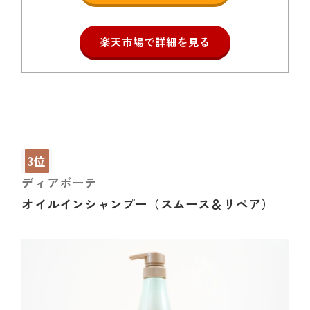
楽天市場で詳細を見る
3位
ディアボーテ
オイルインシャンプー（スムース＆リペア）