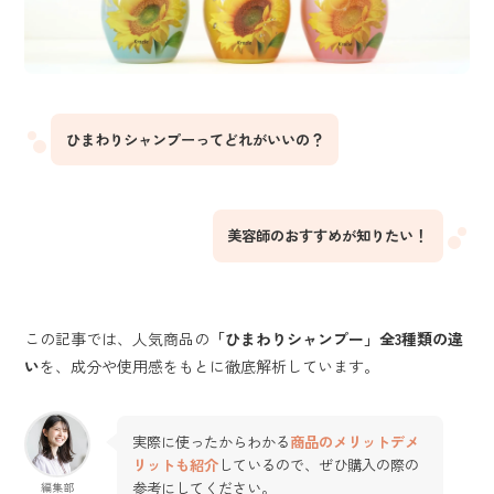
ひまわりシャンプーってどれがいいの？
美容師のおすすめが知りたい！
この記事では、人気商品の
「ひまわりシャンプー」全3種類の違
い
を、成分や使用感をもとに徹底解析しています。
実際に使ったからわかる
商品のメリットデメ
リットも紹介
しているので、ぜひ購入の際の
参考にしてください。
編集部