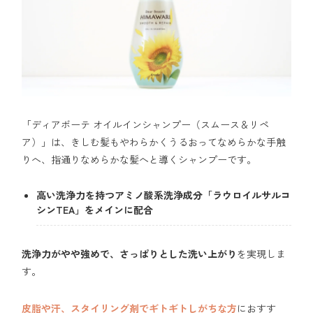
「ディアボーテ オイルインシャンプー（スムース＆リペ
ア）」は、きしむ髪もやわらかくうるおってなめらかな手触
りへ、指通りなめらかな髪へと導くシャンプーです。
高い洗浄力を持つアミノ酸系洗浄成分「ラウロイルサルコ
シンTEA」をメインに配合
洗浄力がやや強めで、さっぱりとした洗い上がり
を実現しま
す。
皮脂や汗、スタイリング剤でギトギトしがちな方
におすす