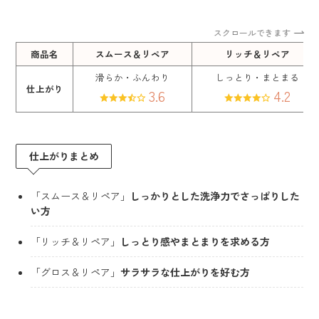
スクロールできます
商品名
スムース＆リペア
リッチ＆リペア
滑らか・ふんわり
しっとり・まとまる
仕上がり
3.6
4.2
仕上がりまとめ
「スムース＆リペア」
しっかりとした洗浄力でさっぱりした
い方
「リッチ＆リペア」
しっとり感やまとまりを求める方
「グロス＆リペア」
サラサラな仕上がりを好む方