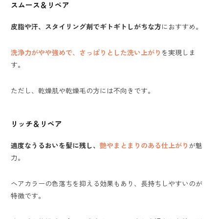
スムース＆リペア
皮脂や汗、スタイリング剤でギトギトしがちな方
におすすめ。
洗浄力がやや強めで、さっぱりとした洗い上がり
を実現しま
す。
ただし、乾燥肌や乾燥毛の方には不向きです。
リッチ＆リペア
適度なうるおいを髪に残し、
艶やまとまりのある仕上がり
が魅
力。
ヘアカラーの色落ちを抑える効果もあり、長持ちしやすいのが
特徴です。