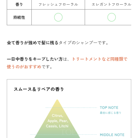
香り
フレッシュフローラル
エレガントフローラル
持続性
全て香りが強めで髪に残る
タイプのシャンプーです。
一日中香りをキープしたい方
は、
トリートメントなど同種類で
使うのがおすすめ
です。
スムース＆リペア
の香り