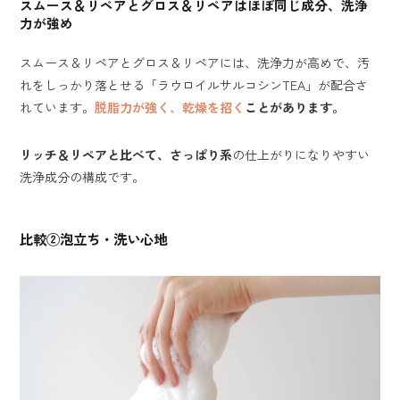
スムース＆リペアとグロス＆リペアはほぼ同じ成分、洗浄
力が強め
スムース＆リペアとグロス＆リペアには、洗浄力が高めで、汚
れをしっかり落とせる「ラウロイルサルコシンTEA」が配合さ
れています。
脱脂力が強く、乾燥を招く
ことがあります。
リッチ＆リペアと比べて、さっぱり系
の仕上がりになりやすい
洗浄成分の構成です。
比較②泡立ち・洗い心地