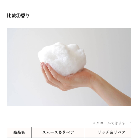
比較③香り
スクロールできます
商品名
スムース＆リペア
リッチ＆リペア