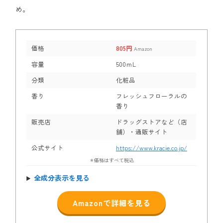
め。
価格
805円
Amazon
容量
500ｍL
分類
化粧品
香り
フレッシュフローラルの
香り
販売店
ドラッグストアなど（店
舗）・通販サイト
公式サイト
https://www.kracie.co.jp/
＊価格はすべて税込
全成分表示を見る
Amazonで詳細を見る