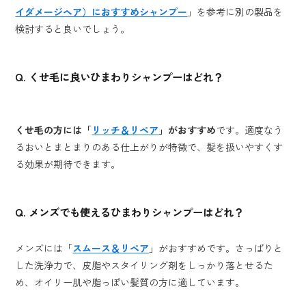
イダメージヘア）におすすめシャンプー
」を参考に別の製品を
検討すると良いでしょう。
Q. くせ毛に良いひまわりシャンプーはどれ？
くせ毛の方には「
リッチ＆リペア
」がおすすめ
です。適度なう
るおいとまとまりのある仕上がりが特徴で、髪を扱いやすくす
る効果が期待できます。
Q.
メンズでも使えるひまわりシャンプーはどれ？
メンズには「
スムース＆リペア
」がおすすめです。さっぱりと
した洗浄力で、皮脂やスタイリング剤をしっかり落とせるた
め、オイリー肌や脂っぽい髪質の方に適しています。